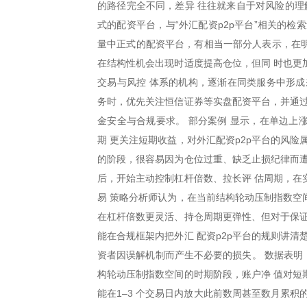
的路径完全不同，差异 往往就来自于对风险的理
式的配资平台，与“外汇配资p2p平台”相关的
量中正式的配资平台，有相当一部分人表示，在明
在结构性机会出现时适度提高仓位，但同 时也更
交易与风控 体系的机构，逐渐在同类服务中形成
务时，优先关注恒信证券等实盘配资平台，并通过
金安全与合规要求。 部分案例 显示，在单边上
期 更关注短期收益，对外汇配资p2p平台的风
的阶段，很容易因为仓位过重、缺乏止损纪律而遭
后，开始主动控制杠杆倍数、拉长评 估周期，在
易 策略分析师认为，在当前结构轮动压制指数空
在杠杆倍数更灵活、持仓周期更弹性、但对于保证
能在合规框架内把外汇 配资p2p平台的规则讲
资者因误解机制而产生不必要的损失。 数据表明
构轮动压制指数空间的时期阶段，账户净 值对短
能在1–3 个交易日内放大此前数周甚至数月累