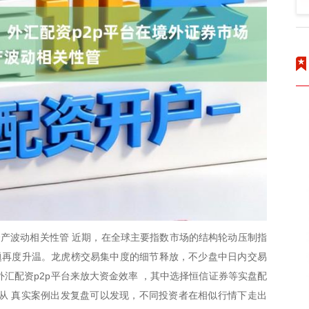
资产波动相关性管 近期，在全球主要指数市场的结构轮动压制指
的话题再度升温。龙虎榜交易集中度的细节释放，不少盘中日内交易
外汇配资p2p平台来放大资金效率 ，其中选择恒信证券等实盘配
从 真实案例出发复盘可以发现，不同投资者在相似行情下走出