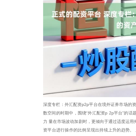
深度专栏：外汇配资p2p平台在境外证券市场的
数空间的时期中，围绕“外汇配资p 2p平台”
力 量在市场波动加剧时，更倾向于通过适度运用
资平台进行操作的比例呈现出持续上升的趋势。 