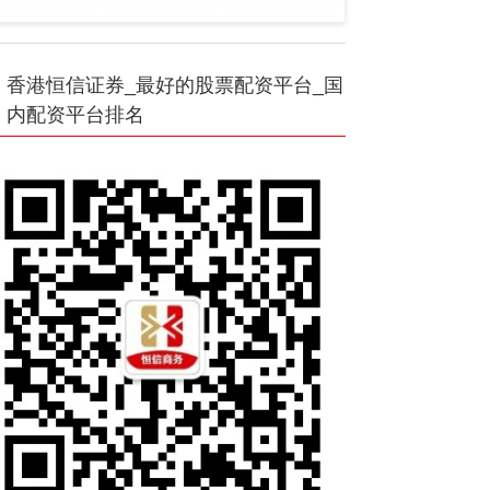
香港恒信证券_最好的股票配资平台_国
内配资平台排名