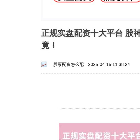
正规实盘配资十大平台 股
竟！
股票配资怎么配
2025-04-15 11:38:24