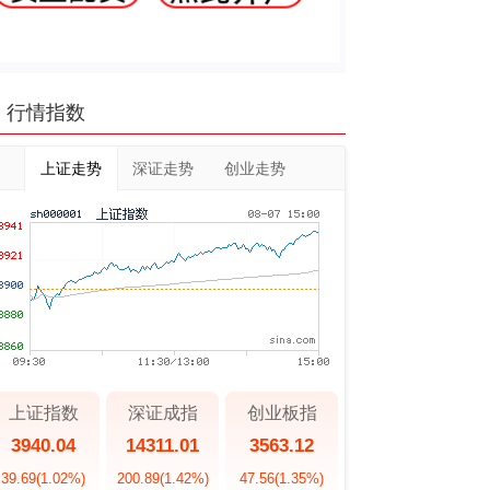
行情指数
上证走势
深证走势
创业走势
上证指数
深证成指
创业板指
3940.04
14311.01
3563.12
39.69
(1.02%)
200.89
(1.42%)
47.56
(1.35%)