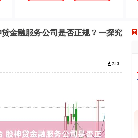
神贷金融服务公司是否正规？一探究
233