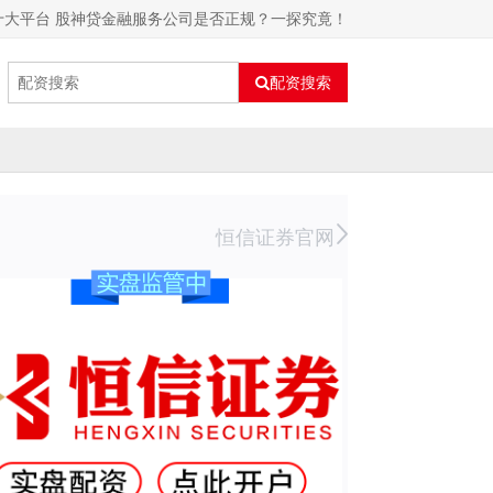
十大平台 股神贷金融服务公司是否正规？一探究竟！
配资搜索
恒信证券官网