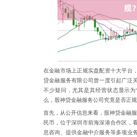
在金融市场上正规实盘配资十大平台
贷金融服务有限公司曾一度引起广泛
不少疑问，尤其是其经营状态显示为
么，股神贷金融服务公司究竟是否正规
首先，从公开信息来看，股神贷金融服务
民币，位于深圳市前海深港合作区，
息咨询、提供金融中介服务等多项业