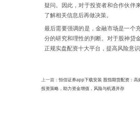
疑问。因此，对于投资者和合作伙伴
了解相关信息后再做决策。
最后需要强调的是，金融市场是一个
分的研究和理性的判断。对于股神贷
正规实盘配资十大平台，提高风险意识
恒信证券app下载安装 股指期货配资：高
上一篇：
投资策略，助力资金增值，风险与机遇并存