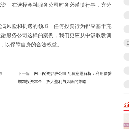
来说，在选择金融服务公司时务必谨慎行事，充分
充满风险和机遇的领域，任何投资行为都应基于充
金融服务公司这样的案例，我们更应从中汲取教训
，以保障自身的合法权益。
效
网上配资炒股公司 配资意思解析：利用借贷
下一篇：
增加投资本金，放大盈利与风险的策略