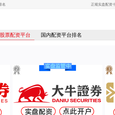
排名
正规实盘配资
股票配资平台
国内配资平台排名