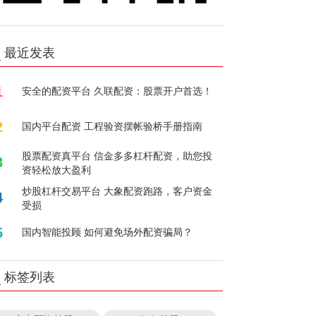
最近发表
1
安全的配资平台 久联配资：股票开户首选！
2
国内平台配资 工程验资摆帐验桥手册指南
股票配资真平台 信金多多杠杆配资，助您投
3
资轻松放大盈利
炒股杠杆交易平台 大象配资跑路，客户资金
4
受损
5
国内智能投顾 如何避免场外配资骗局？
标签列表