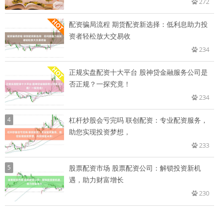
272
配资骗局流程 期货配资新选择：低利息助力投
资者轻松放大交易收
234
正规实盘配资十大平台 股神贷金融服务公司是
否正规？一探究竟！
234
4
杠杆炒股会亏完吗 联创配资：专业配资服务，
助您实现投资梦想，
233
5
股票配资市场 股票配资公司：解锁投资新机
遇，助力财富增长
230