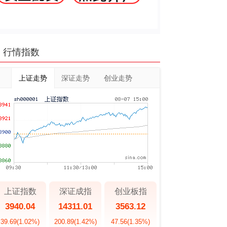
行情指数
上证走势
深证走势
创业走势
上证指数
深证成指
创业板指
3940.04
14311.01
3563.12
39.69
(1.02%)
200.89
(1.42%)
47.56
(1.35%)