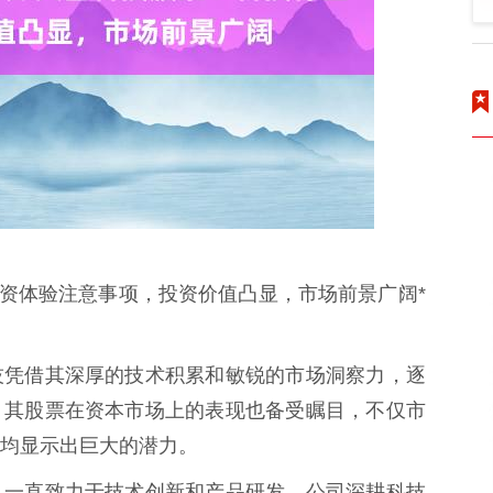
配资体验注意事项，投资价值凸显，市场前景广阔*
技凭借其深厚的技术积累和敏锐的市场洞察力，逐
。其股票在资本市场上的表现也备受瞩目，不仅市
均显示出巨大的潜力。
，一直致力于技术创新和产品研发。公司深耕科技