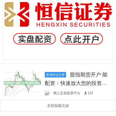
股指期货开户 能
香港恒信证券
配资：快速放大您的投资收
益！
网上交易股票平台
133
全部加载完成