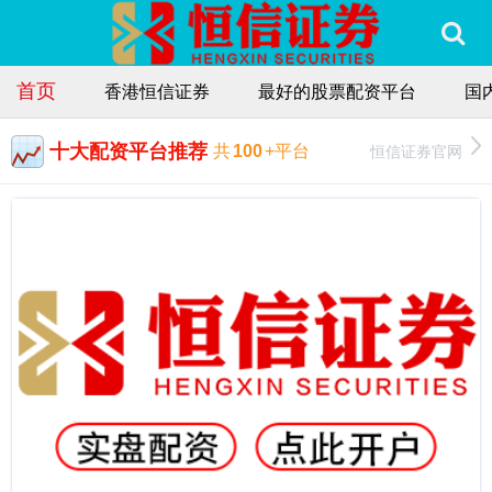
首页
香港恒信证券
最好的股票配资平台
国
十大配资平台推荐
恒信证券官网
共
100
+平台