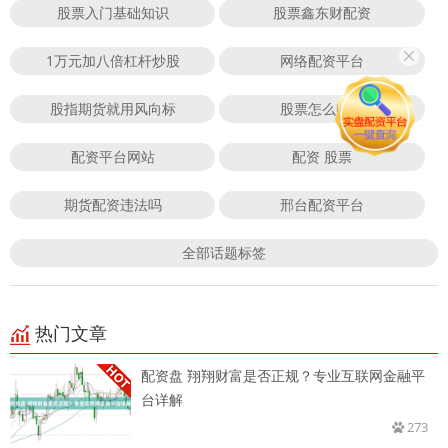
股票入门基础知识
股票鑫东财配资
1万元加八倍杠杆炒股
网络配资平台
股指期货就用风向标
股票怎么赚钱
配资平台网站
配资 股票
期货配资违法吗
邢台配资平台
全部话题标签
热门文章
配资盘 翔翔财富是否正规？专业互联网金融平
台详解
273