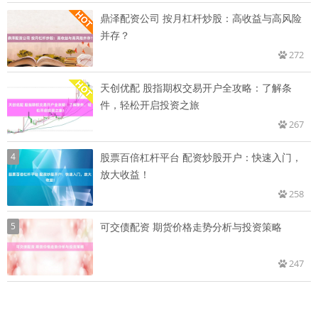
鼎泽配资公司 按月杠杆炒股：高收益与高风险
并存？
272
天创优配 股指期权交易开户全攻略：了解条
件，轻松开启投资之旅
267
4
股票百倍杠杆平台 配资炒股开户：快速入门，
放大收益！
258
5
可交债配资 期货价格走势分析与投资策略
247