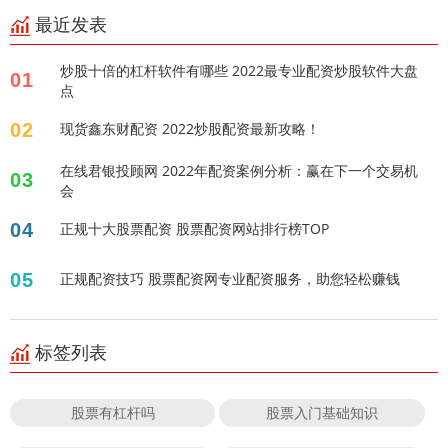
最近发表
炒股十倍的杠杆软件有哪些 2022最专业配资炒股软件大盘
01
点
02
现货鑫东财配资 2022炒股配资最新攻略！
在线君银投顾网 2022年配资案例分析：赢在下一个交易机
03
会
04
正规十大股票配资 股票配资网站排行榜TOP
05
正规配资技巧 股票配资网专业配资服务，助您轻松赚钱
标签列表
股票有杠杆吗
股票入门基础知识