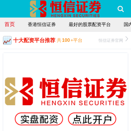
首页
香港恒信证券
最好的股票配资平台
国
十大配资平台推荐
恒信证券官网
共
100
+平台