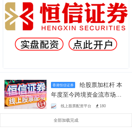
给股票加杠杆 本
香港恒信证券
年度至今跨境资金流市场中
炒股杠杆配资平台的风险集
线上股票配资平台
180
中度追踪与
全部加载完成