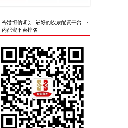
香港恒信证券_最好的股票配资平台_国
内配资平台排名