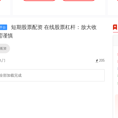
短期股票配资 在线股票杠杆：放大收
平台
需谨慎
票配资
入门
205
全部加载完成