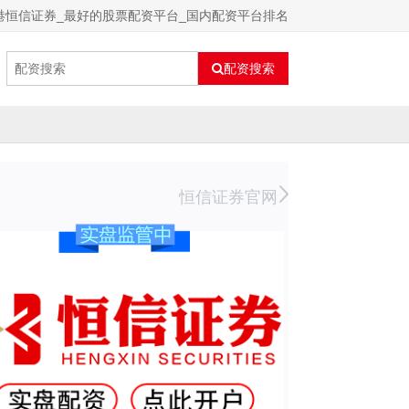
港恒信证券_最好的股票配资平台_国内配资平台排名
配资搜索
恒信证券官网