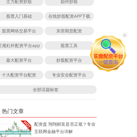
主力配资炒股
如何炒股
股票入门基础
在线炒股配资APP下载
股票网络交易平台
东营期货配资
正规杠杆配资平台app
股票工具
最大配资平台
炒股配资平台
十大配资平台配资
专业安全配资平台
全部话题标签
热门文章
配资盘 翔翔财富是否正规？专业
互联网金融平台详解