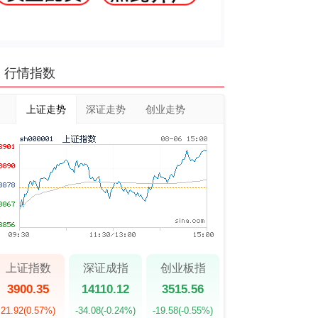
行情指数
上证走势
深证走势
创业走势
上证指数
深证成指
创业板指
3900.35
14110.12
3515.56
21.92
(0.57%)
-34.08
(-0.24%)
-19.58
(-0.55%)