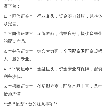
资平台：
1. **恒信证券**：行业龙头，资金实力雄厚，风控体
系完善。
2. **国信证券**：老牌券商，信誉良好，提供多样化
的配资产品。
全国配资网
3. **中信证券**：综合实力强，
配资规模
大，服务专业。
4. **平安证券**：金融巨头，资金安全有保障，配资
利率较低。
5. **招商证券**：创新型券商，配资产品丰富，风控
措施严谨。
**选择配资平台的注意事项**