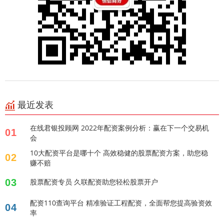
最近发表
在线君银投顾网 2022年配资案例分析：赢在下一个交易机
01
会
10大配资平台是哪十个 高效稳健的股票配资方案，助您稳
02
赚不赔
03
股票配资专员 久联配资助您轻松股票开户
配资110查询平台 精准验证工程配资，全面帮您提高验资效
04
率